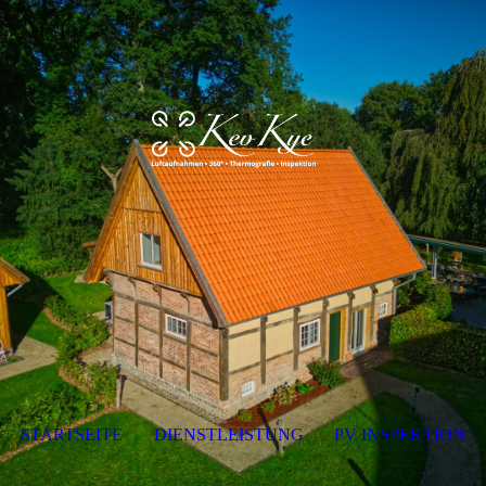
STARTSEITE
DIENSTLEISTUNG
PV INSPEKTION