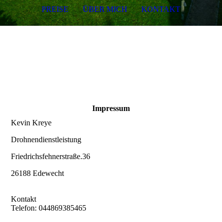
PREISE
ÜBER MICH
KONTAKT
Impressum
Kevin Kreye
Drohnendienstleistung
Friedrichsfehnerstraße.36
26188 Edewecht
Kontakt
Telefon: 044869385465