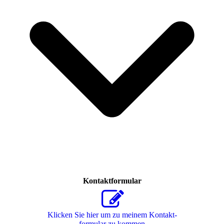
Kontaktformular
Klicken Sie hier um zu meinem Kon­takt­
for­mu­lar zu kommen