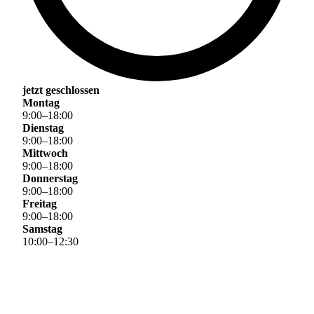
jetzt geschlossen
Montag
9
:
00
–
18
:
00
Dienstag
9
:
00
–
18
:
00
Mittwoch
9
:
00
–
18
:
00
Donnerstag
9
:
00
–
18
:
00
Freitag
9
:
00
–
18
:
00
Samstag
10
:
00
–
12
:
30